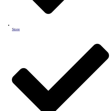
Store