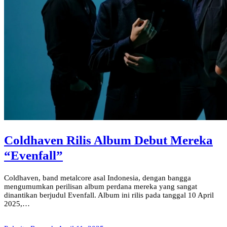
Coldhaven Rilis Album Debut Mereka
“Evenfall”
Coldhaven, band metalcore asal Indonesia, dengan bangga
mengumumkan perilisan album perdana mereka yang sangat
dinantikan berjudul Evenfall. Album ini rilis pada tanggal 10 April
2025,…