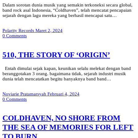
Dalam sorotan dunia musik yang semakin terkoneksi secara global,
band rock asal Indonesia, “Coldhaven”, telah mencatat pencapaian
sejarah dengan lagu mereka yang berhasil mencapai satu…
Polarity Records
Maret 2, 2024
0
Comments
510, THE STORY OF ‘ORIGIN’
Entah dimulai sejak kapan, keunikan selalu melekat dengan band
beranggotakan 3 orang. bagaimana tidak, sejarah industri musik
dunia telah mencatatkan begitu banyaknya band band…
Noviarie Pratamarsyah
Februari 4, 2024
0
Comments
COLDHAVEN, NO SHORE FROM
THE SEA OF MEMORIES FOR LEFT
TO BURN