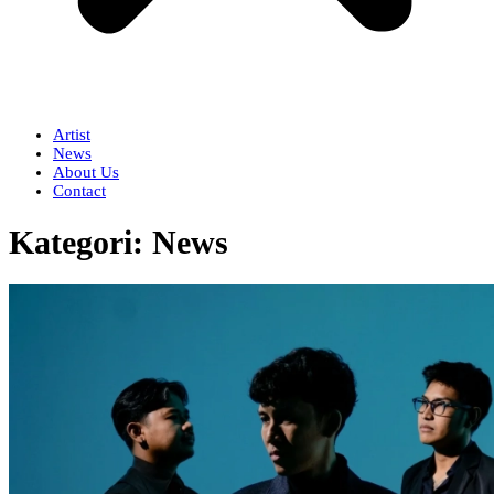
Artist
News
About Us
Contact
Kategori:
News