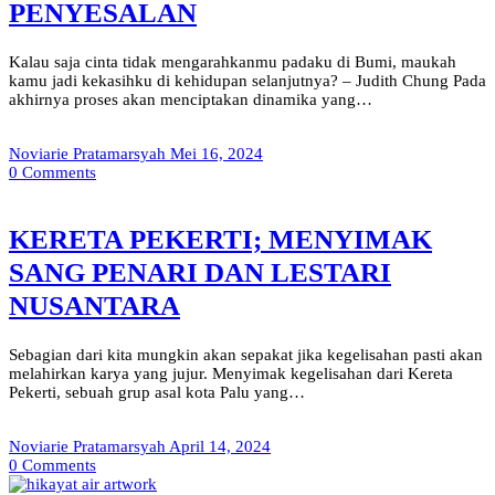
PENYESALAN
Kalau saja cinta tidak mengarahkanmu padaku di Bumi, maukah
kamu jadi kekasihku di kehidupan selanjutnya? – Judith Chung Pada
akhirnya proses akan menciptakan dinamika yang…
Noviarie Pratamarsyah
Mei 16, 2024
0
Comments
KERETA PEKERTI; MENYIMAK
SANG PENARI DAN LESTARI
NUSANTARA
Sebagian dari kita mungkin akan sepakat jika kegelisahan pasti akan
melahirkan karya yang jujur. Menyimak kegelisahan dari Kereta
Pekerti, sebuah grup asal kota Palu yang…
Noviarie Pratamarsyah
April 14, 2024
0
Comments