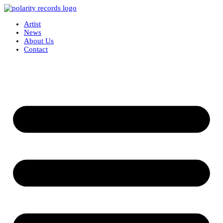
Artist
News
About Us
Contact