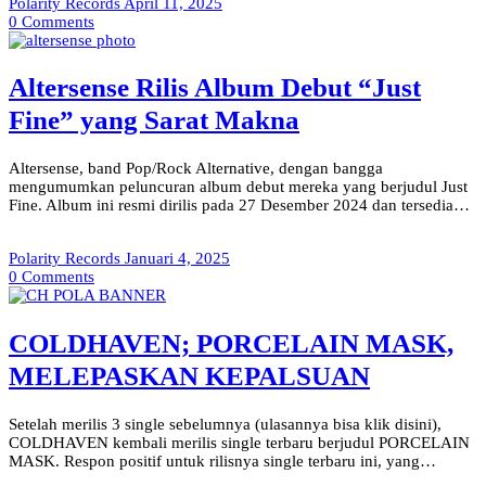
Polarity Records
April 11, 2025
0
Comments
Altersense Rilis Album Debut “Just
Fine” yang Sarat Makna
Altersense, band Pop/Rock Alternative, dengan bangga
mengumumkan peluncuran album debut mereka yang berjudul Just
Fine. Album ini resmi dirilis pada 27 Desember 2024 dan tersedia…
Polarity Records
Januari 4, 2025
0
Comments
COLDHAVEN; PORCELAIN MASK,
MELEPASKAN KEPALSUAN
Setelah merilis 3 single sebelumnya (ulasannya bisa klik disini),
COLDHAVEN kembali merilis single terbaru berjudul PORCELAIN
MASK. Respon positif untuk rilisnya single terbaru ini, yang…