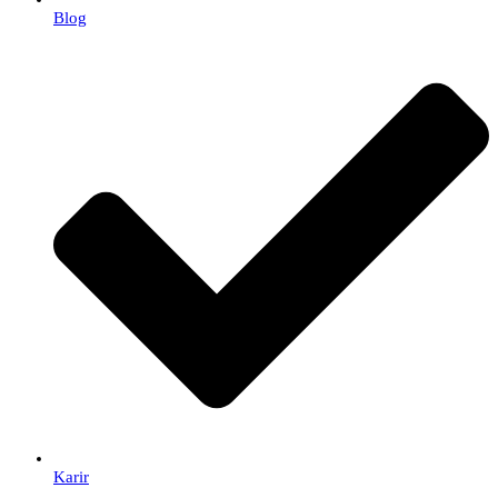
Blog
Karir