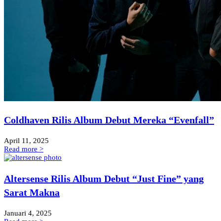
Coldhaven Rilis Album Debut Mereka “Evenfall”
April 11, 2025
Read more >
Altersense Rilis Album Debut “Just Fine” yang
Sarat Makna
Januari 4, 2025