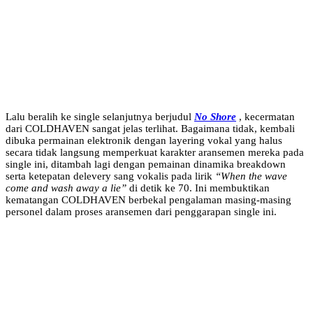
Lalu beralih ke single selanjutnya berjudul
No Shore
, kecermatan
dari COLDHAVEN sangat jelas terlihat. Bagaimana tidak, kembali
dibuka permainan elektronik dengan layering vokal yang halus
secara tidak langsung memperkuat karakter aransemen mereka pada
single ini, ditambah lagi dengan pemainan dinamika breakdown
serta ketepatan delevery sang vokalis pada lirik
“When the wave
come and wash away a lie”
di detik ke 70. Ini membuktikan
kematangan COLDHAVEN berbekal pengalaman masing-masing
personel dalam proses aransemen dari penggarapan single ini.