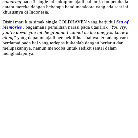
colouring
pada 3 single ini cukup menjadi hal unik dan pembeda
antara mereka dengan beberapa band metalcore yang ada saat ini
khususnya di Indonesia.
Disini mari kita simak single COLDHAVEN yang berjudul
Sea of ​​​​
Memories
, bagaimana pemilihan narasi pada utas lirik
“You cry,
you’re down, you hit the ground. I cannot be the one, you knew it
along”
yang dapat menjadi perspektif luas bahwa terkadang cara
berdamai pada hal yang terlepas bukanlah dengan berlarut dan
melupakannya, namun mencoba untuk sedikit santai dalam
menghadapinya.