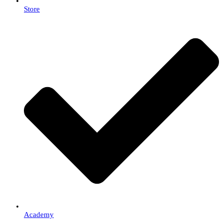
Store
Academy